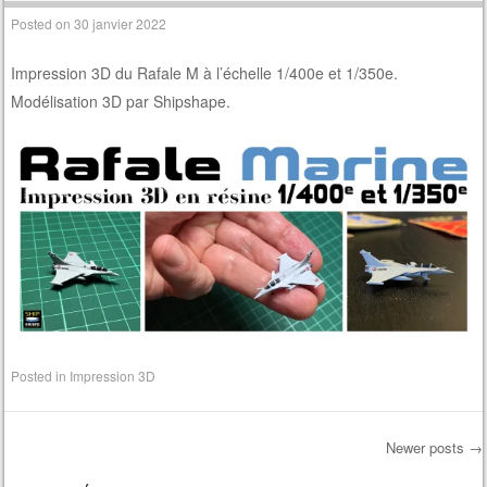
Posted on
30 janvier 2022
Impression 3D du Rafale M à l’échelle 1/400e et 1/350e.
Modélisation 3D par Shipshape.
Posted in
Impression 3D
Newer posts
→