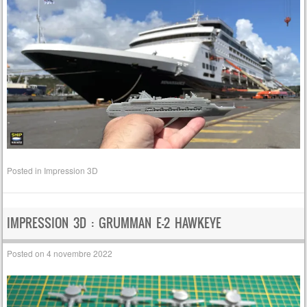
Posted in
Impression 3D
IMPRESSION 3D : GRUMMAN E-2 HAWKEYE
Posted on
4 novembre 2022