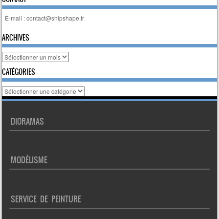
E-mail : contact@shipshape.fr
ARCHIVES
Archives
CATÉGORIES
Catégories
DIORAMAS
MODÉLISME
SERVICE DE PEINTURE