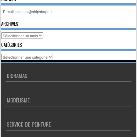
E-mail : contact@shipshape.fr
ARCHIVES
Archives
CATÉGORIES
Catégories
DIORAMAS
MODÉLISME
SERVICE DE PEINTURE