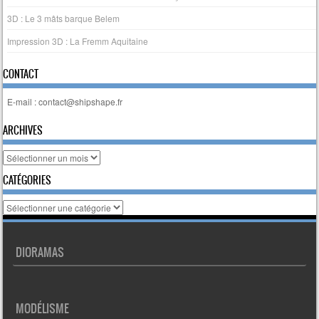
3D : Le 3 mâts barque Belem
Impression 3D : La Fremm Aquitaine
CONTACT
E-mail : contact@shipshape.fr
ARCHIVES
Archives
CATÉGORIES
Catégories
DIORAMAS
MODÉLISME