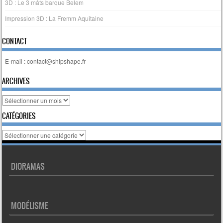
3D : Le 3 mâts barque Belem
Impression 3D : La Fremm Aquitaine
CONTACT
E-mail : contact@shipshape.fr
ARCHIVES
Archives
CATÉGORIES
Catégories
DIORAMAS
MODÉLISME