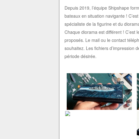
Depuis 2019, l’équipe Shipshape form
bateaux en situation navigante ! C’es
spécialiste de la figurine et du dioram
Chaque diorama est différent ! C’est le 
proposés. Le mail ou le contact télé
souhaitez. Les fichiers d’impression 
période désirée.