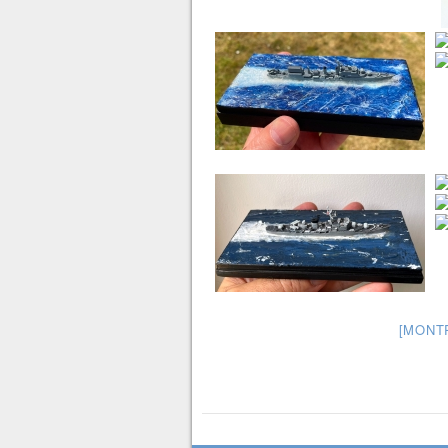
[MONT