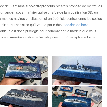
ée de 3 artisans auto-entrepreneurs brestois propose de mettre les
t un ancien sous-marinier qui se charge de la modélisation 3D, un
a met les navires en situation et un ébéniste confectionne les socles.
client qui choisi ce qu’il veut à partir des
modèles de base
phonique est donc privilégié pour commander le modèle que vous
des sous-marins ou des bâtiments peuvent être adaptés selon la