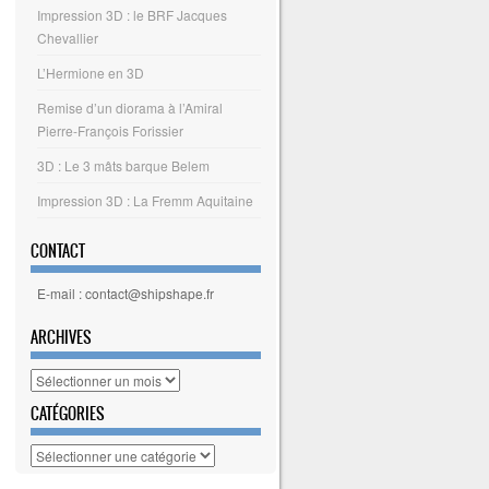
Impression 3D : le BRF Jacques
Chevallier
L’Hermione en 3D
Remise d’un diorama à l’Amiral
Pierre-François Forissier
3D : Le 3 mâts barque Belem
Impression 3D : La Fremm Aquitaine
CONTACT
E-mail : contact@shipshape.fr
ARCHIVES
Archives
CATÉGORIES
Catégories