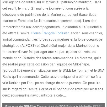
leur agenda de visites sur le terrain au patrimoine maritime. Dans
cet esprit, le mardi 21 mai une journée fut consacrée à la
découverte du patrimoine de la Marine sur Lorient (base Sous-
marine et Force des fusillers marins et commandos). Lors des
remerciements aux accompagnateurs un diorama au 1/700eme a
été offert à l’amiral
Pierre-François Forissier
, ancien sous-marinier,
amiral commandant les forces sous-marines et la force océanique
stratégique (ALFOST) et Chef d’état-major de la Marine, pour le
remercier d’avoir fait partager aux 50 participants son vécu du
monde et de l’histoire des forces sous-marines. Le diorama, qui a
été réalisé pour cette occasion par l’équipe de Shipshape,
reproduit fidèlement en situation mer le SNLE Le Tonnant et le SNA
Rubis qu’il a commandé. Cette œuvre unique lui a été remise à la
villa Kerlilon par l’équipe en charge de cette journée. On peut lire
sur le regard de l’amiral Forissier le bonheur de retrouver ainsi ses
deux sous-marins naviguant côte à côte…