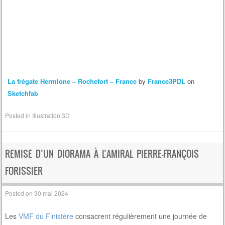
La frégate Hermione – Rochefort – France
by
France3PDL
on
Sketchfab
Posted in
Illustration 3D
REMISE D’UN DIORAMA À L’AMIRAL PIERRE-FRANÇOIS
FORISSIER
Posted on
30 mai 2024
Les
VMF du Finistère
consacrent régulièrement une journée de