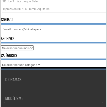
3D : Le 3 mâts barque Belem
Impression 3D : La Fremm Aquitaine
CONTACT
E-mail : contact@shipshape.fr
ARCHIVES
Archives
CATÉGORIES
Catégories
DIORAMAS
MODÉLISME