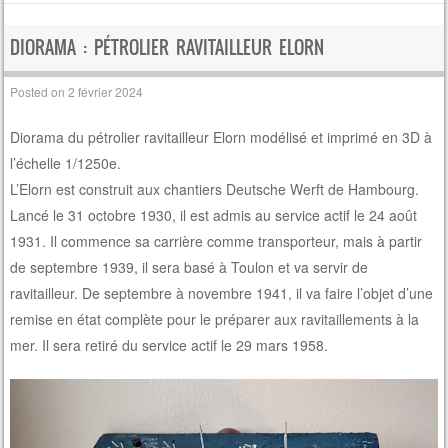
DIORAMA : PÉTROLIER RAVITAILLEUR ELORN
Posted on
2 février 2024
Diorama du pétrolier ravitailleur Elorn modélisé et imprimé en 3D à
l’échelle 1/1250e.
L’Elorn est construit aux chantiers Deutsche Werft de Hambourg.
Lancé le 31 octobre 1930, il est admis au service actif le 24 août
1931. Il commence sa carrière comme transporteur, mais à partir
de septembre 1939, il sera basé à Toulon et va servir de
ravitailleur. De septembre à novembre 1941, il va faire l’objet d’une
remise en état complète pour le préparer aux ravitaillements à la
mer. Il sera retiré du service actif le 29 mars 1958.