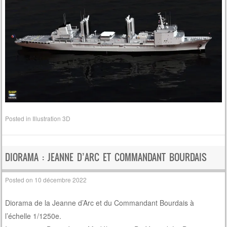
Posted in
Illustration 3D
DIORAMA : JEANNE D’ARC ET COMMANDANT BOURDAIS
Posted on
10 décembre 2022
Diorama de la Jeanne d’Arc et du Commandant Bourdais à
l’échelle 1/1250e.