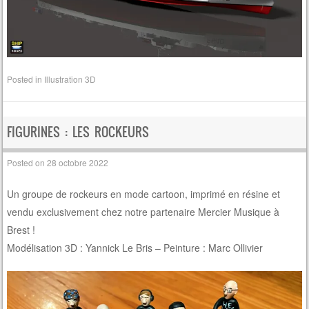
Posted in
Illustration 3D
FIGURINES : LES ROCKEURS
Posted on
28 octobre 2022
Un groupe de rockeurs en mode cartoon, imprimé en résine et
vendu exclusivement chez notre partenaire Mercier Musique à
Brest !
Modélisation 3D : Yannick Le Bris – Peinture : Marc Ollivier