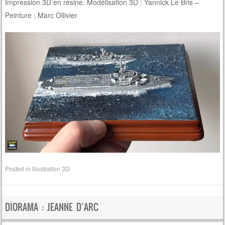
Impression 3D en résine. Modélisation 3D : Yannick Le Bris –
Peinture : Marc Ollivier
Posted in
Illustration 3D
DIORAMA : JEANNE D’ARC