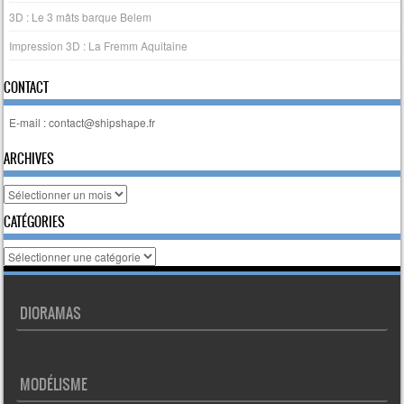
3D : Le 3 mâts barque Belem
Impression 3D : La Fremm Aquitaine
CONTACT
E-mail : contact@shipshape.fr
ARCHIVES
Archives
CATÉGORIES
Catégories
DIORAMAS
MODÉLISME