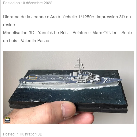
Posted on
10 décembre 2022
Diorama de la Jeanne d’Arc à l’échelle 1/1250e. Impression 3D en
résine.
Modélisation 3D : Yannick Le Bris – Peinture : Marc Ollivier – Socle
en bois : Valentin Pasco
Posted in
Illustration 3D