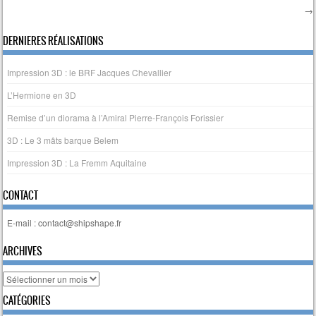
→
Post navigation
DERNIERES RÉALISATIONS
Impression 3D : le BRF Jacques Chevallier
L’Hermione en 3D
Remise d’un diorama à l’Amiral Pierre-François Forissier
3D : Le 3 mâts barque Belem
Impression 3D : La Fremm Aquitaine
CONTACT
E-mail : contact@shipshape.fr
ARCHIVES
Archives
CATÉGORIES