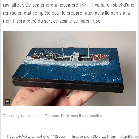
ravitailleur. De septembre à novembre 1941, il va faire l’objet d’une
remise en état complète pour le préparer aux ravitaillements à la
mer. Il sera retiré du service actif le 29 mars 1958.
This entry was posted in
Diorama
. Bookmark the
permalink
.
←
TCD ORAGE à l’échelle 1/1250e
Impression 3D : La Fremm Aquitaine