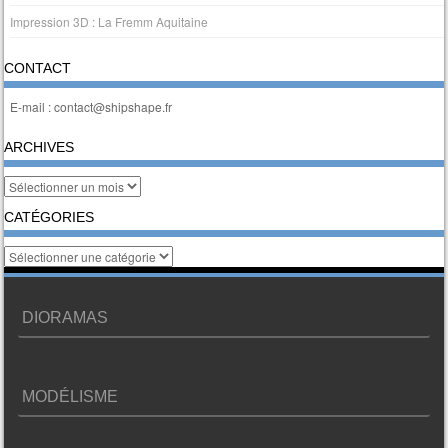
Impression 3D : La Fremm Aquitaine
CONTACT
E-mail : contact@shipshape.fr
ARCHIVES
Archives
CATÉGORIES
Catégories
DIORAMAS
MODÉLISME