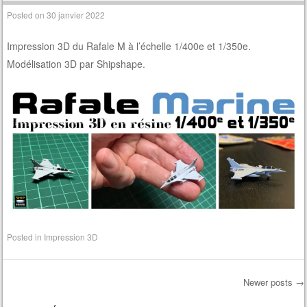
Posted on
30 janvier 2022
Impression 3D du Rafale M à l’échelle 1/400e et 1/350e.
Modélisation 3D par Shipshape.
Posted in
Impression 3D
Newer posts
→