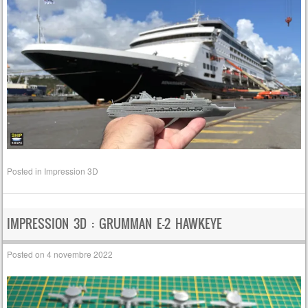
Posted in
Impression 3D
IMPRESSION 3D : GRUMMAN E-2 HAWKEYE
Posted on
4 novembre 2022