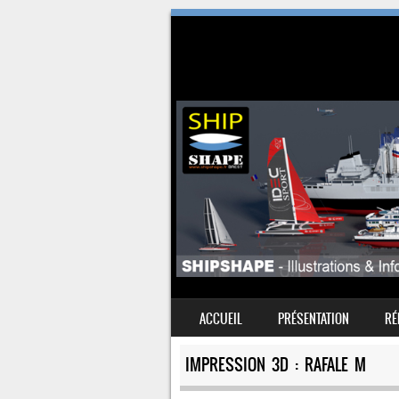
SKIP TO CONTENT
ACCUEIL
PRÉSENTATION
RÉ
MENU
IMPRESSION 3D : RAFALE M