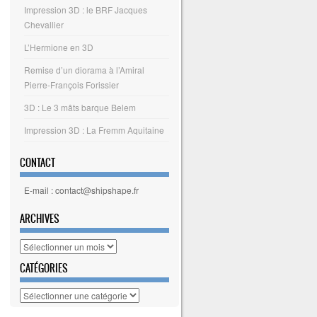
Impression 3D : le BRF Jacques
Chevallier
L’Hermione en 3D
Remise d’un diorama à l’Amiral
Pierre-François Forissier
3D : Le 3 mâts barque Belem
Impression 3D : La Fremm Aquitaine
CONTACT
E-mail : contact@shipshape.fr
ARCHIVES
Archives
CATÉGORIES
Catégories