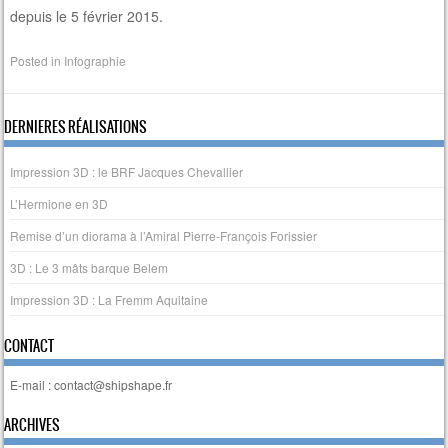
depuis le 5 février 2015.
Posted in
Infographie
DERNIERES RÉALISATIONS
Impression 3D : le BRF Jacques Chevallier
L’Hermione en 3D
Remise d’un diorama à l’Amiral Pierre-François Forissier
3D : Le 3 mâts barque Belem
Impression 3D : La Fremm Aquitaine
CONTACT
E-mail : contact@shipshape.fr
ARCHIVES