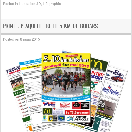
Posted in
Illustration 3D
,
Infographie
PRINT : PLAQUETTE 10 ET 5 KM DE BOHARS
Posted on
8 mars 2015