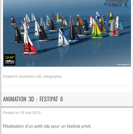
Posted in
Illustration 3D
,
Infographie
ANIMATION 3D : FESTIPAT 6
Posted on
16 mai 2015
Réalisation d’un petit clip pour un festival privé.