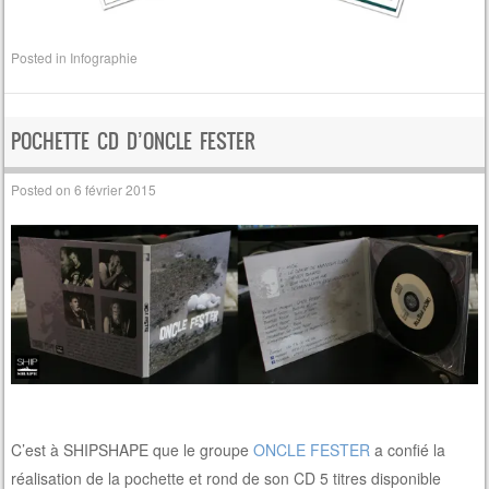
Posted in
Infographie
POCHETTE CD D’ONCLE FESTER
Posted on
6 février 2015
C’est à SHIPSHAPE que le groupe
ONCLE FESTER
a confié la
réalisation de la pochette et rond de son CD 5 titres disponible