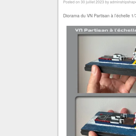
Posted on
30 juillet 2023
by
adminshipshap
Diorama du VN Partisan à l’échelle 1/