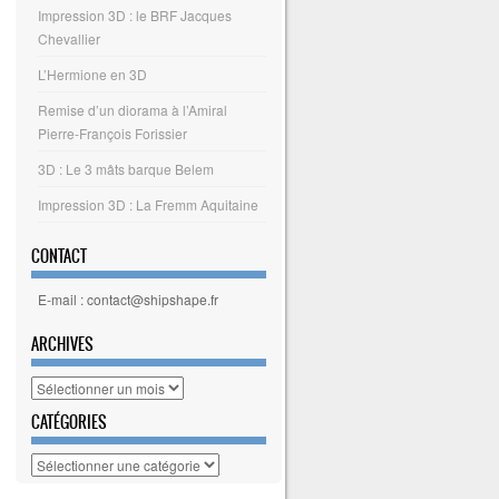
Impression 3D : le BRF Jacques
Chevallier
L’Hermione en 3D
Remise d’un diorama à l’Amiral
Pierre-François Forissier
3D : Le 3 mâts barque Belem
Impression 3D : La Fremm Aquitaine
CONTACT
E-mail : contact@shipshape.fr
ARCHIVES
Archives
CATÉGORIES
Catégories