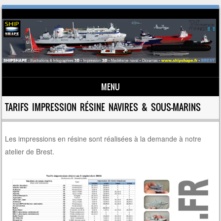
MENU
Skip to content
TARIFS IMPRESSION RÉSINE NAVIRES & SOUS-MARINS
Les impressions en résine sont réalisées à la demande à notre
atelier de Brest.