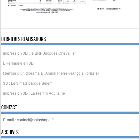
DERNIERES RÉALISATIONS
Impression 3D : le BRF Jacques Chevallier
L’Hermione en 3D
Remise d’un diorama à l’Amiral Pierre-François Forissier
3D : Le 3 mâts barque Belem
Impression 3D : La Fremm Aquitaine
CONTACT
E-mail : contact@shipshape.fr
ARCHIVES