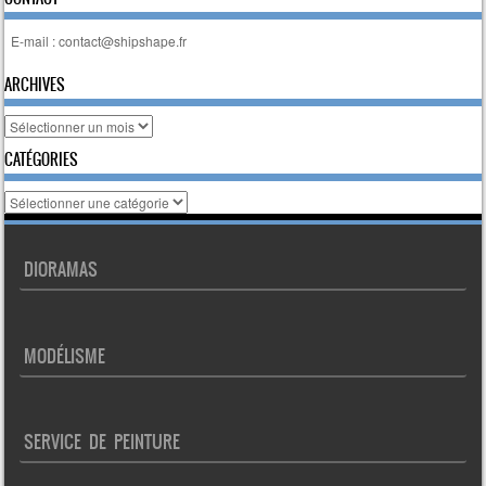
E-mail : contact@shipshape.fr
ARCHIVES
Archives
CATÉGORIES
Catégories
DIORAMAS
MODÉLISME
SERVICE DE PEINTURE